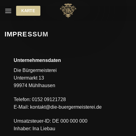
Zum
KARTE
Inhalt
springen
IMPRESSUM
Unternehmensdaten
Die Bürgermeisterei
Untermarkt 13
99974 Mühlhausen
Telefon: 0152 09121728
E-Mail: kontakt@die-buergermeisterei.de
Umsatzsteuer-ID: DE 000 000 000
Inhaber: Ina Liebau