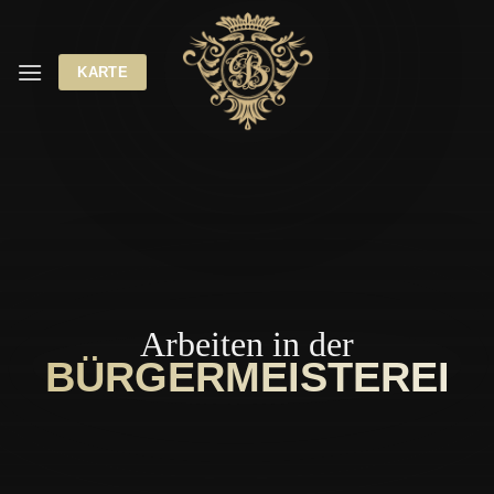
Zum
Inhalt
springen
KARTE
Arbeiten in der
BÜRGERMEISTEREI