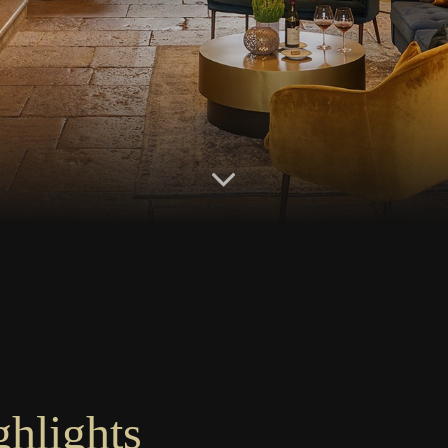
ghlights