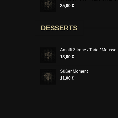
25,00
€
DESSERTS
Amalfi Zitrone / Tarte / Mousse 
13,00
€
Süßer Moment
11,00
€