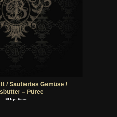
t / Sautiertes Gemüse /
sbutter – Püree
30 €
pro Person