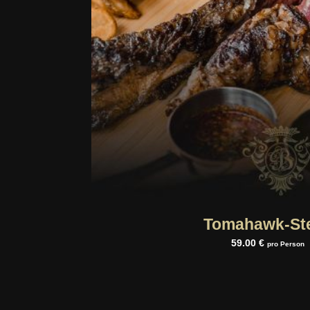
Tomahawk-St
59.00 €
pro Person