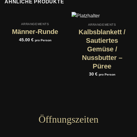
ÄHNLICHE PRODUKTE
ARRANGEMENTS
ARRANGEMENTS
Männer-Runde
Kalbsblankett /
Sautiertes
45.00 €
pro Person
Gemüse /
Nussbutter –
Püree
30 €
pro Person
Öffnungszeiten